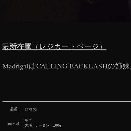
最新在庫（レジカートページ）
MadrigalはCALLING BACKLASH
品番
1498-02
牛革

material
裏地　レーヨン　100%