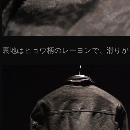
裏地はヒョウ柄のレーヨンで、滑りが