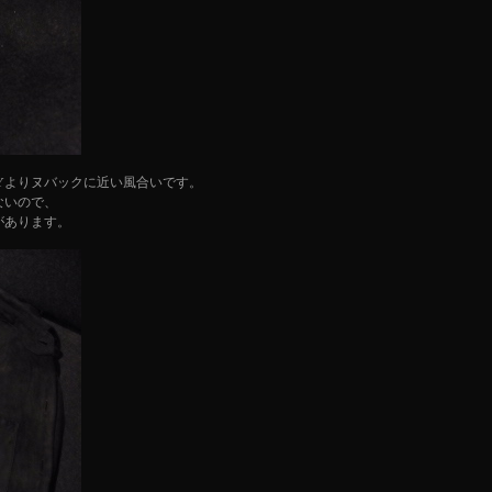
RAYよりヌバックに近い風合いです。
ないので、
があります。