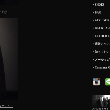
・SHOES
仕上げ
・BAG
・ACCESOR
・BACKLASH
・LETHER 
・通販につい
・知っておい
・メールマガ
・Customer Gu
きました。
06-6281-8758