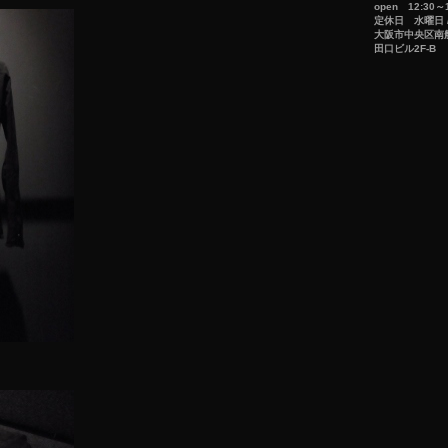
open 12:30～1
定休日 水曜日 
大阪市中央区南船場
田口ビル2F-B