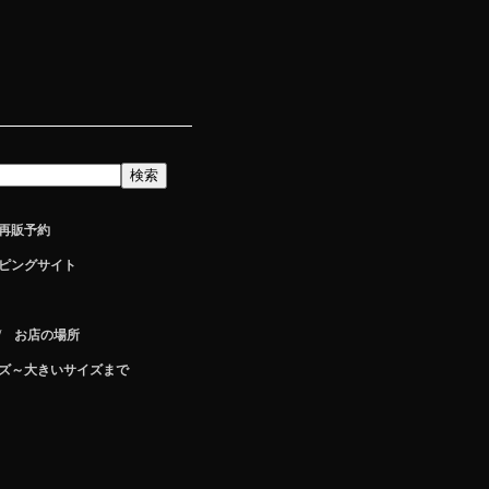
再販予約
ピングサイト
/ お店の場所
ズ～大きいサイズまで