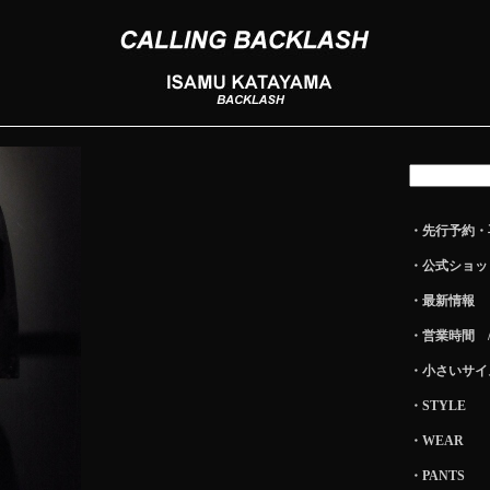
・先行予約・
・公式ショッ
・最新情報
・営業時間 
・小さいサイ
・STYLE
・WEAR
・PANTS