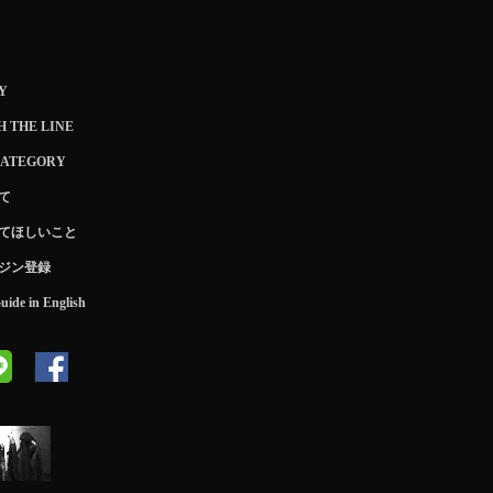
Y
 THE LINE
CATEGORY
て
てほしいこと
ジン登録
ide in English