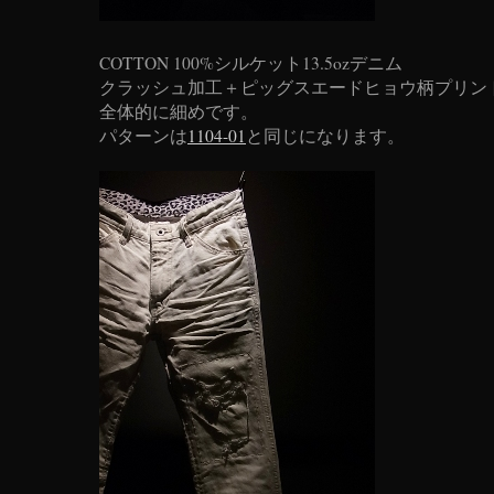
COTTON 100%シルケット13.5ozデニム
クラッシュ加工＋ピッグスエードヒョウ柄プリン
全体的に細めです。
パターンは
1104-01
と同じになります。