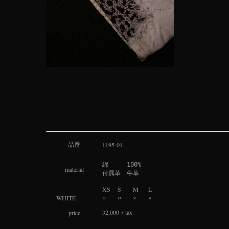
品番
1195-01
綿　　　100%

material
付属革　牛革
XS
S
M
L
○
○
×
×
WHITE
32,000＋tax
price