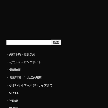
・先行予約・再販予約
・公式ショッピングサイト
・最新情報
・営業時間 / お店の場所
・小さいサイズ～大きいサイズまで
・STYLE
・WEAR