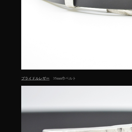
ブライドルレザー
35mm巾ベルト