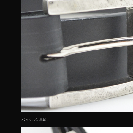
バックルは真鍮。