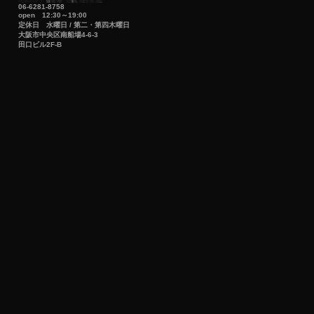
06-6281-8758
open 12:30～19:00
定休日 水曜日 / 第二・第四木曜日
大阪市中央区南船場4-6-3
田口ビル2F-B