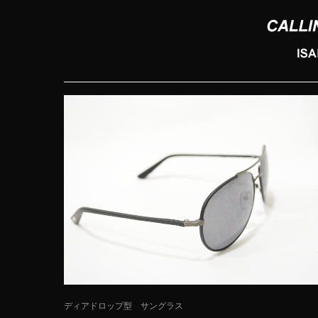
ディアドロップ型 サングラス